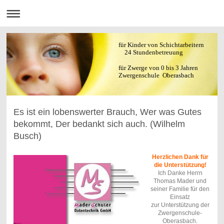
.
für Kinder von Schichtarbeitern
24 Stundenbetreuung
für Zwerge von 0 bis 3 Jahren
Zwergenschule Oberasbach
Es ist ein lobenswerter Brauch, Wer was Gutes
bekommt, Der bedankt sich auch. (Wilhelm
Busch)
Herzlichen Dank für
die Unterstützung!
Ich Danke Herrn
Thomas Mader und
seiner Familie für den
Einsatz
zur Unterstützung der
Zwergenschule-
Oberasbach.