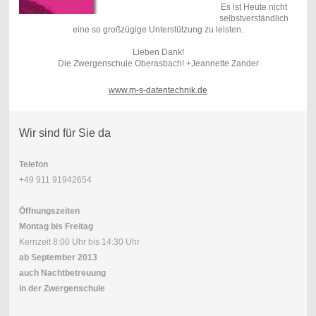
Es ist Heute nicht
selbstverständlich
eine so großzügige Unterstützung zu leisten.
Lieben Dank!
Die Zwergenschule Oberasbach! +Jeannette Zander
www.m-s-datentechnik.de
Wir sind für Sie da
Telefon
+49 911 91942654
Öffnungszeiten
Montag bis Freitag
Kernzeit 8:00 Uhr bis 14:30 Uhr
ab September 2013
auch Nachtbetreuung
in der Zwergenschule