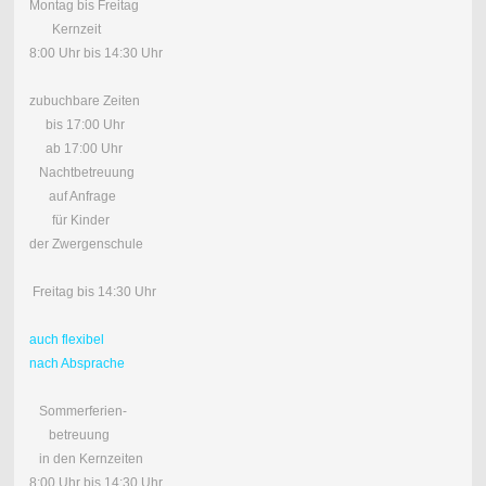
Montag bis Freitag
Kernzeit
8:00 Uhr bis 14:30 Uhr
zubuchbare Zeiten
bis 17:00 Uhr
ab 17:00 Uhr
Nachtbetreuung
auf Anfrage
für Kinder
der Zwergenschule
Freitag bis 14:30 Uhr
auch flexibel
nach Absprache
Sommerferien-
betreuung
in den Kernzeiten
8:00 Uhr bis 14:30 Uhr